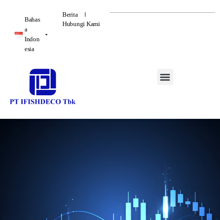
Berita
Bahas
Hubungi Kami
a
Indon
esia