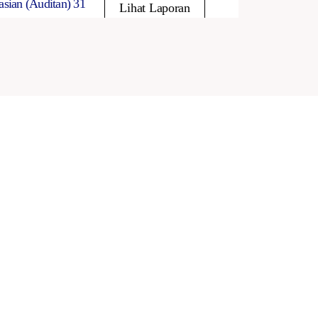
sian (Auditan) 31
Lihat Laporan
sian 30 Sep
Lihat Laporan
ian 30 Jun
Lihat Laporan
sian 31 Mar
Lihat Laporan
sian (Auditan) 31
Lihat Laporan
sian 30 Sep
Lihat Laporan
ian 30 Jun
Lihat Laporan
sian 31 Mar
Lihat Laporan
sian (Auditan) 31
Lihat Laporan