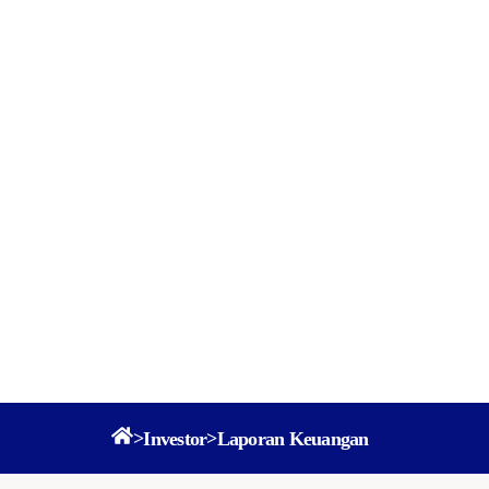
>
Investor
>
Laporan Keuangan