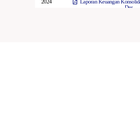
2024
Laporan Keuangan Konsolida
Des
2024
Laporan Keuangan Konsolida
2024
Laporan Keuangan Konsolidas
2024
Laporan Keuangan Konsolida
2023
Laporan Keuangan Konsolida
Des
2023
Laporan Keuangan Konsolida
2023
Laporan Keuangan Konsolidas
2023
Laporan Keuangan Konsolida
2022
Laporan Keuangan Konsolida
Des