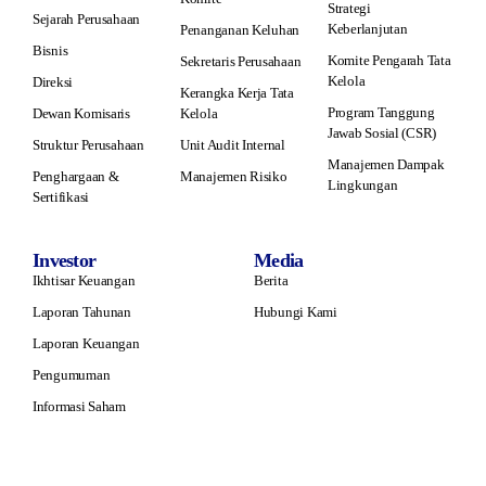
Strategi
Sejarah Perusahaan
Keberlanjutan
Penanganan Keluhan
Bisnis
Komite Pengarah Tata
Sekretaris Perusahaan
Kelola
Direksi
Kerangka Kerja Tata
Program Tanggung
Dewan Komisaris
Kelola
Jawab Sosial (CSR)
Struktur Perusahaan
Unit Audit Internal
Manajemen Dampak
Penghargaan &
Manajemen Risiko
Lingkungan
Sertifikasi
Investor
Media
Ikhtisar Keuangan
Berita
Laporan Tahunan
Hubungi Kami
Laporan Keuangan
Pengumuman
Informasi Saham