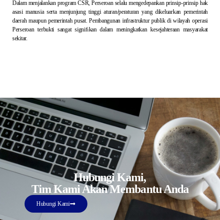
Dalam menjalankan program CSR, Perseroan selalu mengedepankan prinsip-prinsip hak
asasi manusia serta menjunjung tinggi aturan/peraturan yang dikeluarkan pemerintah
daerah maupun pemerintah pusat. Pembangunan infrastruktur publik di wilayah operasi
Perseroan terbukti sangat signiﬁkan dalam meningkatkan kesejahteraan masyarakat
sekitar.
Hubungi Kami,
Tim Kami Akan Membantu Anda
Hubungi Kami