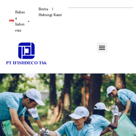
Berita
Bahas
Hubungi Kami
a
Indon
esia