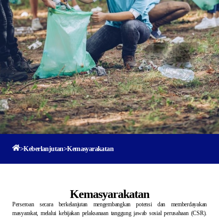
>
Keberlanjutan
>
Kemasyarakatan
Kemasyarakatan
Perseroan secara berkelanjutan mengembangkan potensi dan memberdayakan
masyarakat, melalui kebijakan pelaksanaan tanggung jawab sosial perusahaan (CSR).